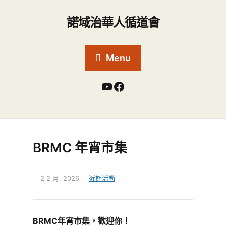
諾域治華人循道會
Menu
BRMC 年宵市集
2 2 月, 2026
近期活動
BRMC
年宵市集，
歡迎你！