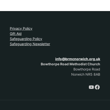
Privacy Policy
Gift Aid
Safeguarding Policy
Safeguarding Newsletter
info@brmcnorwich.org.uk
Bowthorpe Road Methodist Church
Bowthorpe Road
Norwich NR5 8AB