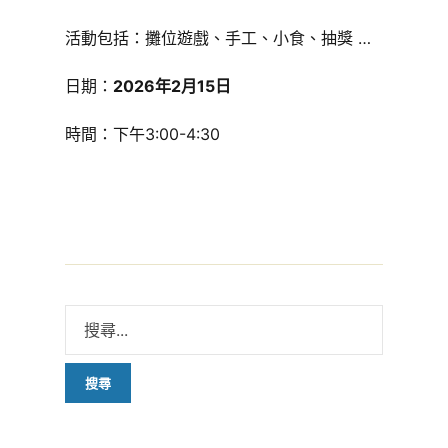
活動包括：攤位遊戲、手工、小食、抽獎 …
日期：
2026
年
2
月
15
日
時間：下午3:00-4:30